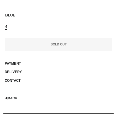
BLUE
4
SOLD OUT
PAYMENT
DELIVERY
CONTACT
◀︎
BACK