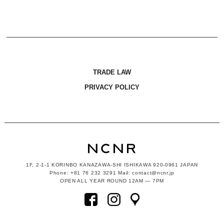
TRADE LAW
PRIVACY POLICY
1F, 2-1-1
KORINBO KANAZAWA-SHI ISHIKAWA
920-0961 JAPAN
Phone: +81 76 232 3291 Mail: contact@ncnr.jp
OPEN ALL YEAR ROUND 12AM — 7PM