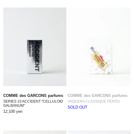
COMME des GARCONS parfums
COMME des GARCONS parfums
SERIES 10 ACCIDENT "CELLULOID
VAQUERA CLASSIQUE PERDU
GALBANUM"
SOLD OUT
12,100 yen