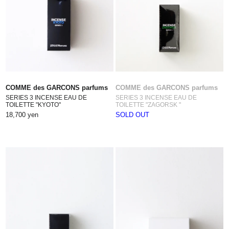
COMME des GARCONS parfums
COMME des GARCONS parfums
SERIES 3 INCENSE EAU DE
SERIES 3 INCENSE EAU DE
TOILETTE "KYOTO"
TOILETTE "ZAGORSK "
18,700 yen
SOLD OUT