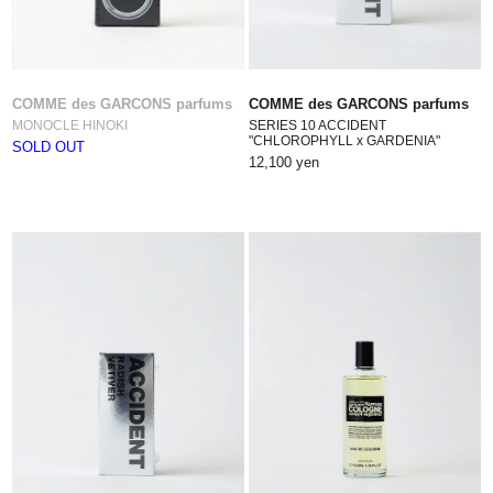
COMME des GARCONS parfums
COMME des GARCONS parfums
MONOCLE HINOKI
SERIES 10 ACCIDENT
"CHLOROPHYLL x GARDENIA"
SOLD OUT
12,100 yen