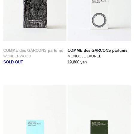
COMME des GARCONS parfums
COMME des GARCONS parfums
WONDERWOOD
MONOCLE LAUREL
SOLD OUT
19,800 yen