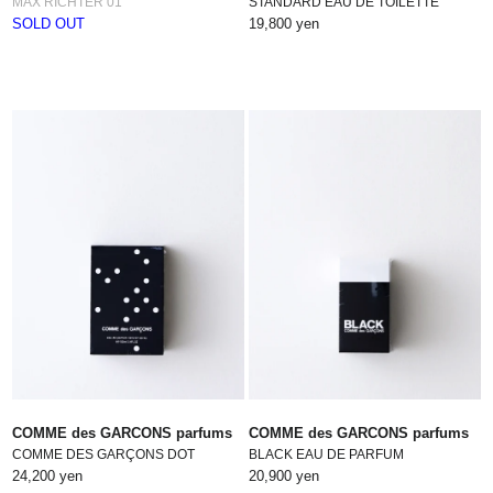
MAX RICHTER 01
STANDARD EAU DE TOILETTE
SOLD OUT
19,800 yen
COMME des GARCONS parfums
COMME des GARCONS parfums
COMME DES GARÇONS DOT
BLACK EAU DE PARFUM
24,200 yen
20,900 yen