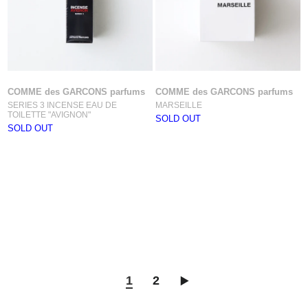
COMME des GARCONS parfums
COMME des GARCONS parfums
SERIES 3 INCENSE EAU DE
MARSEILLE
TOILETTE "AVIGNON"
SOLD OUT
SOLD OUT
1
2
▶︎