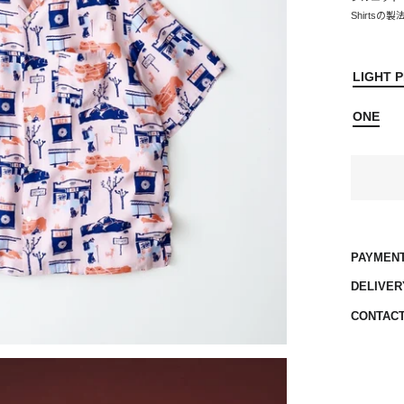
Shirts
LIGHT P
ONE
PAYMEN
DELIVER
CONTAC