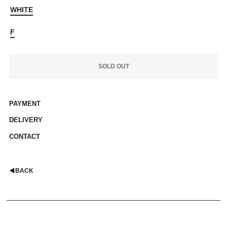
WHITE
F
SOLD OUT
PAYMENT
DELIVERY
CONTACT
◀︎
BACK