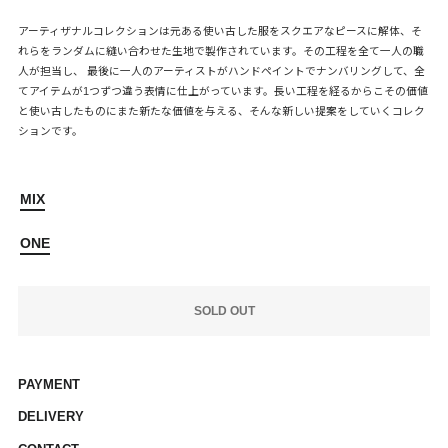
アーティザナルコレクションは元ある使い古した服をスクエアなピースに解体、そ
れらをランダムに縫い合わせた生地で製作されています。その工程を全て一人の職
人が担当し、 最後に一人のアーティストがハンドペイントでナンバリングして、全
てアイテムが1つずつ違う表情に仕上がっています。長い工程を経るからこその価値
と使い古したものにまた新たな価値を与える、そんな新しい提案をしていくコレク
ションです。
MIX
ONE
SOLD OUT
PAYMENT
DELIVERY