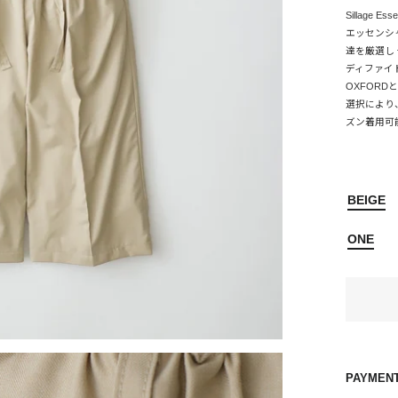
Sillage Esse
エッセンシャ
達を厳選し
ディファイ
OXFOR
選択により
ズン着用可
BEIGE
ONE
PAYMEN