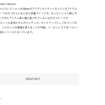
ntial Collection
ルコレクションはSillageのアイデンティティとなっているアイテム
 一つのカプセルにまとめた定番ラインです。エッセンシャル用にモ
ドされたアイテム達と最も愛されているトロピカルウールや
Dとといった生地たちとのマッチング。セットアップとしてもパンツの
、シルエットの表情を変えることが可能。シーズンレスでオールシー
能なシリーズとなっています。
SOLD OUT
T