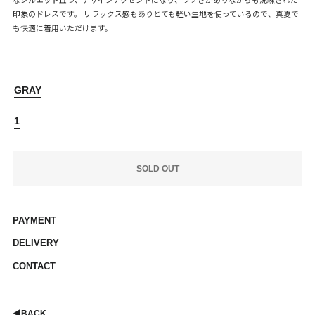
なシルエット且つ、デザインアクセントになり、ラフさがありながらも洗練された
印象のドレスです。 リラックス感もありとても軽い生地を使っているので、真夏で
も快適に着用いただけます。
GRAY
1
SOLD OUT
PAYMENT
DELIVERY
CONTACT
◀︎
BACK